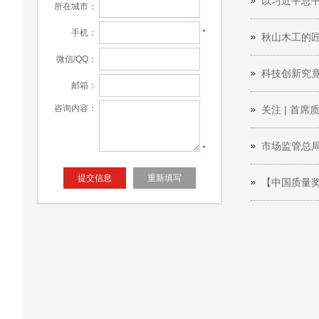
以习近平总
所在城市：
手机：
*
秋山木工的匠
微信/QQ：
科技创新究竟
邮箱：
咨询内容：
关注 | 首席
市场监管总局
*
【中国质量