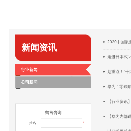
2020中国
新闻资讯
走进日本式“
行业新闻
划重点！“十
公司新闻
华为 “ 零缺
【行业资讯】
留言咨询
【华为内部
姓名：
*