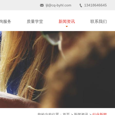
ljl@cq-byhl.com
13418646645
询服务
质量学堂
新闻资讯
联系我们
您的当前位置：
首页
>
新闻资讯
>
行业新闻