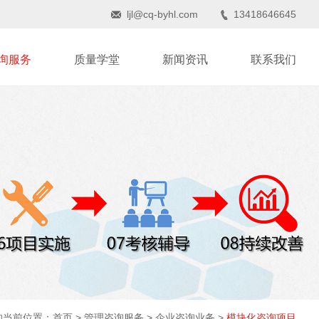
ljl@cq-byhl.com
13418646645
询服务
质量学堂
新闻资讯
联系我们
的当前位置：
首页
>
管理咨询服务
>
企业咨询业务
>
模块化咨询项目